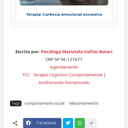
Terapia: Carência emocional excessiva
Escrito por:
Psicóloga
Maristela Vallim Botari
CRP-SP 06-121677
Agendamento
TCC - Terapia Cognitivo Comportamental
|
Acolhimento humanizado
Tags
comportamento social
relacionamentos
Facebook