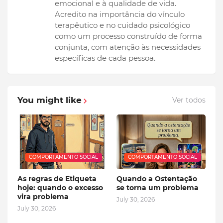
emocional e à qualidade de vida.
Acredito na importância do vínculo
terapêutico e no cuidado psicológico
como um processo construído de forma
conjunta, com atenção às necessidades
específicas de cada pessoa.
You might like
Ver todos
COMPORTAMENTO SOCIAL
COMPORTAMENTO SOCIAL
As regras de Etiqueta
Quando a Ostentação
hoje: quando o excesso
se torna um problema
vira problema
July 30, 2026
July 30, 2026