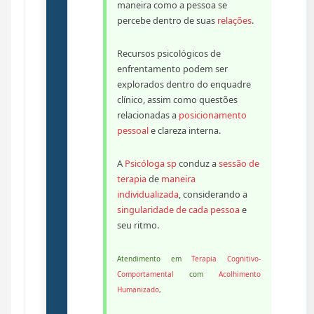
maneira como a pessoa se
percebe dentro de suas
relações
.
Recursos psicológicos de
enfrentamento podem ser
explorados dentro do enquadre
clínico, assim como questões
relacionadas a
posicionamento
pessoal
e clareza interna.
A
Psicóloga sp
conduz a
sessão de
terapia
de
maneira
individualizada
, considerando a
singularidade de cada pessoa
e
seu ritmo.
Atendimento em
Terapia Cognitivo-
Comportamental
com
Acolhimento
Humanizado
,