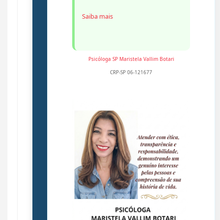
Saiba mais
Psicóloga SP
Maristela Vallim Botari
CRP-SP 06-121677