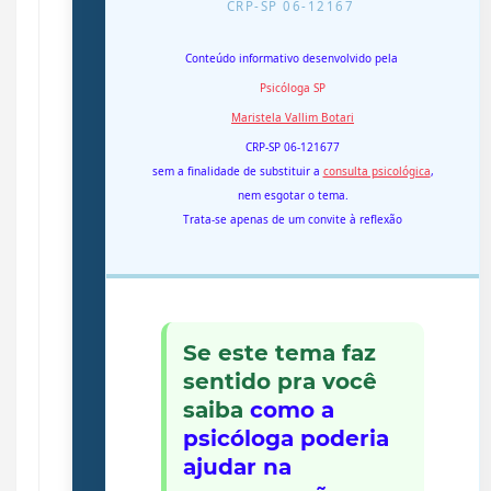
CRP-SP 06-12167
Conteúdo informativo desenvolvido pela
Psicóloga SP
Maristela Vallim Botari
CRP-SP 06-121677
sem a finalidade de substituir a
consulta psicológica
,
nem esgotar o tema.
Trata-se apenas de um convite à reflexão
Se este tema faz
sentido pra você
saiba
c
omo a
psicóloga poderia
ajudar na