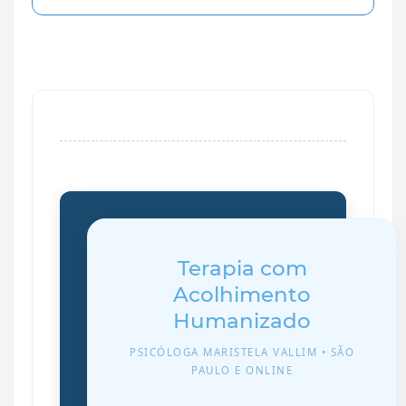
Terapia com
Acolhimento
Humanizado
PSICÓLOGA MARISTELA VALLIM • SÃO
PAULO E ONLINE