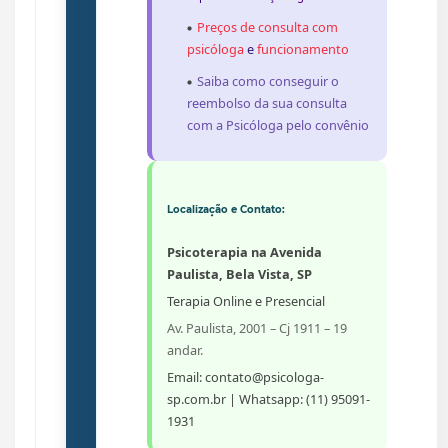
Preços de consulta com
psicóloga
e
funcionamento
Saiba como conseguir o
reembolso da sua consulta
com a Psicóloga pelo convênio
Localização e Contato:
Psicoterapia na Avenida
Paulista, Bela Vista, SP
Terapia Online e Presencial
Av. Paulista, 2001 – Cj 1911 – 19
andar.
Email: contato@psicologa-
sp.com.br | Whatsapp: (11) 95091-
1931