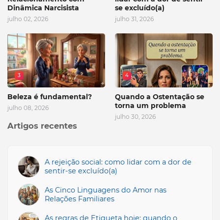
Dinâmica Narcisista
se excluído(a)
julho 02, 2026
julho 31, 2026
3
4
Beleza é fundamental?
Quando a Ostentação se
torna um problema
julho 08, 2026
julho 30, 2026
Artigos recentes
A rejeição social: como lidar com a dor de
sentir-se excluído(a)
As Cinco Linguagens do Amor nas
Relações Familiares
As regras de Etiqueta hoje: quando o